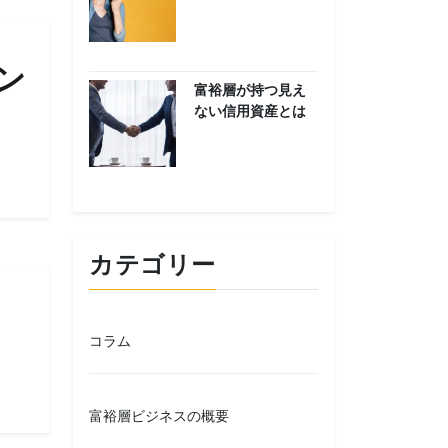
ン
富裕層が持つ見え
ない信用資産とは
カテゴリー
コラム
富裕層ビジネスの概要