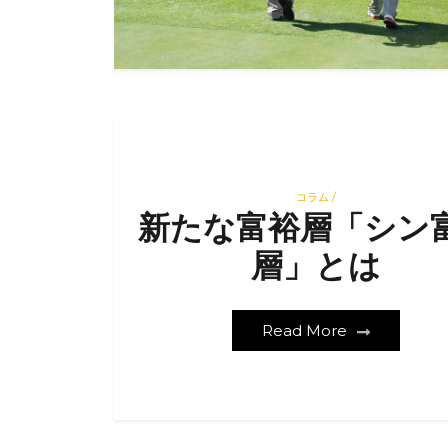
コラム /
新たな富裕層「シン
層」とは
Read More