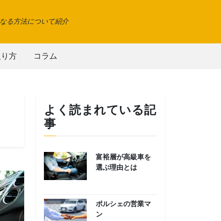
なる方法について紹介
入り方
コラム
よく読まれている記
事
富裕層が高級車を
選ぶ理由とは
ポルシェの営業マ
ン