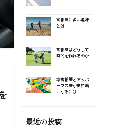
富裕層に多い趣味
とは
富裕層はどうして
時間を作れるのか
準富裕層とアッパ
ーマス層が富裕層
を
になるには
最近の投稿