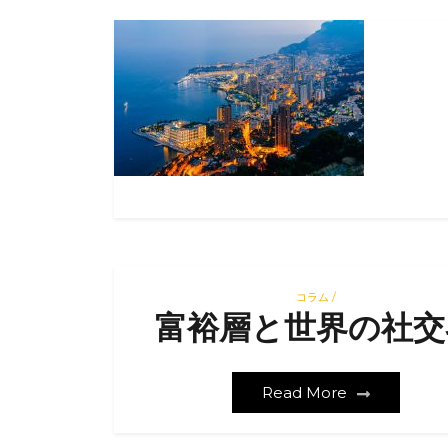
コラム /
富裕層と世界の社交
Read More