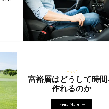
コラム /
富裕層はどうして時間
作れるのか
Read More