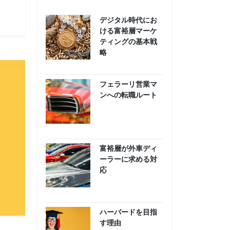
デジタル時代にお
ける富裕層マーケ
ティングの基本戦
略
フェラーリ営業マ
ンへの転職ルート
富裕層が外車ディ
ーラーに求める対
応
ハーバードを目指
す理由