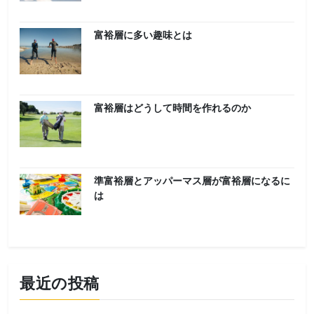
富裕層に多い趣味とは
富裕層はどうして時間を作れるのか
準富裕層とアッパーマス層が富裕層になるに
は
最近の投稿