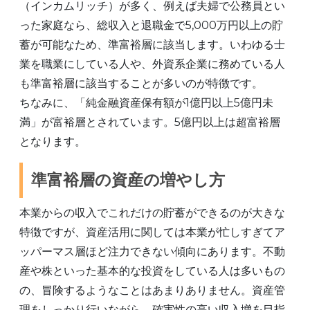
（インカムリッチ）が多く、例えば夫婦で公務員とい
った家庭なら、総収入と退職金で5,000万円以上の貯
蓄が可能なため、準富裕層に該当します。いわゆる士
業を職業にしている人や、外資系企業に務めている人
も準富裕層に該当することが多いのが特徴です。
ちなみに、「純金融資産保有額が1億円以上5億円未
満」が富裕層とされています。5億円以上は超富裕層
となります。
準富裕層の資産の増やし方
本業からの収入でこれだけの貯蓄ができるのが大きな
特徴ですが、資産活用に関しては本業が忙しすぎてア
ッパーマス層ほど注力できない傾向にあります。不動
産や株といった基本的な投資をしている人は多いもの
の、冒険するようなことはあまりありません。資産管
理をしっかり行いながら、確実性の高い収入増を目指