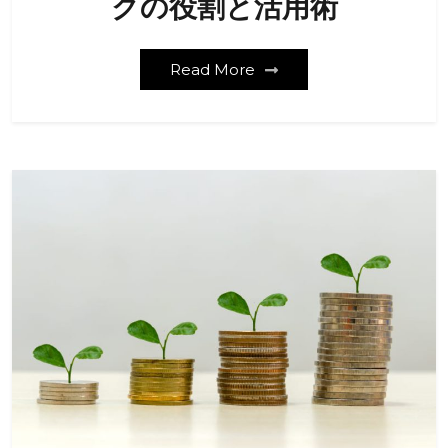
クの役割と活用術
Read More