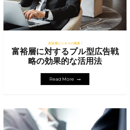
富裕層ビジネスの概要 /
富裕層に対するプル型広告戦
略の効果的な活用法
Read More