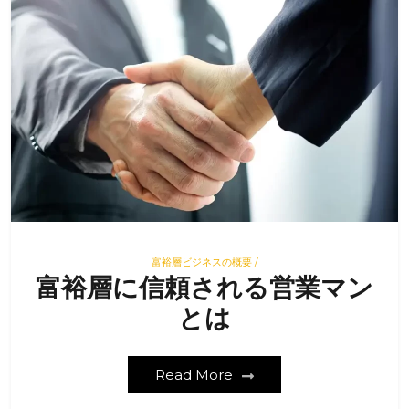
富裕層ビジネスの概要 /
富裕層に信頼される営業マン
とは
Read More