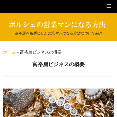
Skip
to
content
富裕層を相手にした営業マンになる方法について紹介
ホーム
»
富裕層ビジネスの概要
富裕層ビジネスの概要