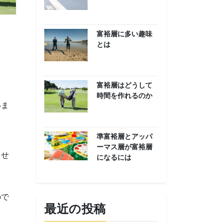
富裕層に多い趣味
とは
富裕層はどうして
時間を作れるのか
いま
準富裕層とアッパ
ーマス層が富裕層
ませ
になるには
ので
最近の投稿