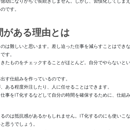
と億劫になりがちで長続きしません。しかし、習慣化してしま
いのです。
間がある理由とは
るのは難しいと思います。差し迫った仕事を減らすことはでき
らです。
てきたものをチェックすることがほとんど。自分でやらないと
み出す仕組みを作っているのです。
が、ある程度外注したり、人に任せることはできます。
仕事をIT化するなどして自分の時間を確保するために、仕組
るのは抵抗感があるかもしれません。IT化するのにも使いこ
いと思うでしょう。