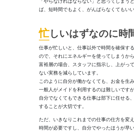
「やらなければならない」と思ってしまう
ば、短時間でもよく、がんばらなくてもい
忙
しいはずなのに時
仕事が忙しいと、仕事以外で時間を確保す
ので、それにエネルギーを使ってしまうか
富裕層の場合、スタッフに指示し、上がっ
ない実務を減らしています。
このように自分が働かなくても、お金を生
一般人がメイドを利用するのは難しいです
自分でなくてもできる仕事は部下に任せる、
することが大切です。
ただ、いきなりこれまでの仕事の仕方を変え
時間が必要ですし、自分でやったほうが早