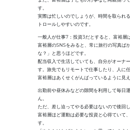
す。
実際は忙しいのでしょうが、時間を取られ
トロールしやすいのです。
一般人が仕事7：投資3だとすると、富裕層
富裕層のSNSをみると、常に旅行の写真ば
な？」と思うほどです。
配当収入で生活していても、自分がオーナ
す。旅先でもリモートで仕事したり、人に
富裕層はあくせくがんばっているように見
出勤前や昼休みなどの隙間を利用して毎日
ん。
ただ、差し迫ってやる必要はないので後回
富裕層ほど運動は必要な投資と心得ていて
す。