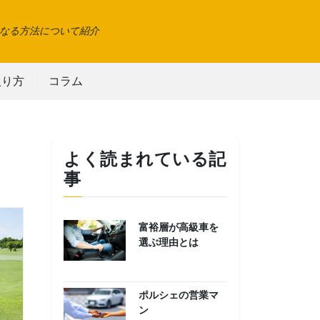
なる方法について紹介
入り方
コラム
よく読まれている記
事
富裕層が高級車を
選ぶ理由とは
ポルシェの営業マ
ン