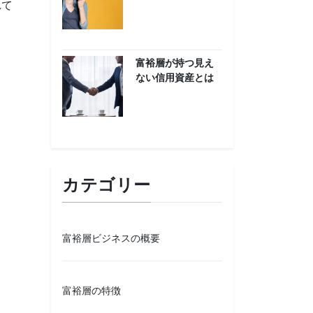
れて
富裕層が持つ見え
ない信用資産とは
カテゴリー
富裕層ビジネスの概要
富裕層の特徴