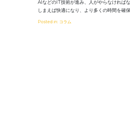
AIなどのIT技術が進み、人がやらなけれ
しまえば快適になり、より多くの時間を確
Posted in:
コラム