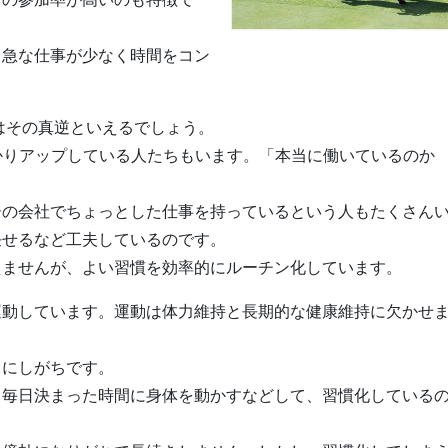
る急な仕事が少なく時間をコン
はその真逆といえるでしょう。
かりアップしている人たちもいます。「本当に働いているのか
ーの会社でちょっとした仕事を持っているという人もたくさん
任せるなど工夫しているのです。
えませんが、よい習慣を効率的にルーチン化しています。
運動しています。運動は体力維持と長期的な健康維持に欠かせ
しにしがちです。
、毎日決まった時間に身体を動かすなどして、習慣化している