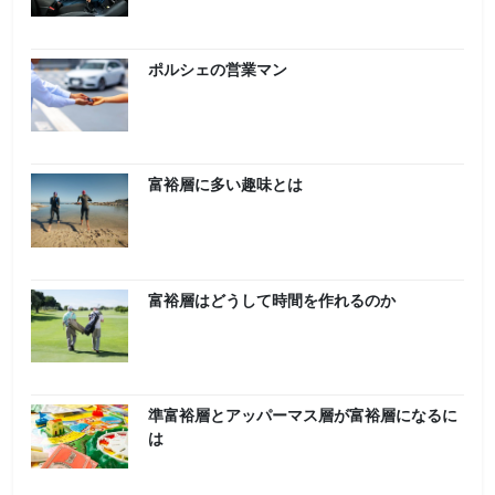
ー
シ
ポルシェの営業マン
ョ
ン
富裕層に多い趣味とは
富裕層はどうして時間を作れるのか
準富裕層とアッパーマス層が富裕層になるに
は