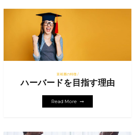
富裕層の特徴 /
ハーバードを目指す理由
Read More