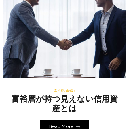
富裕層の特徴 /
富裕層が持つ見えない信用資
産とは
Read More