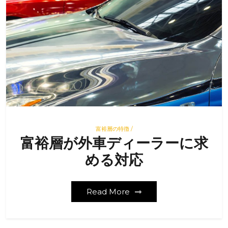
富裕層の特徴 /
富裕層が外車ディーラーに求
める対応
Read More