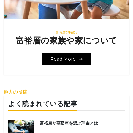
富裕層の特徴 /
富裕層の家族や家について
Read More
投
過去の投稿
稿
よく読まれている記事
ナ
ビ
富裕層が高級車を選ぶ理由とは
ゲ